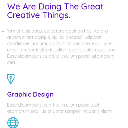
We Are Doing The Great
Creative Things.
Vim et duis quas, ea cetero apeirian has. Ad pro
autem erant oblique, qui ex docendi iudicabit
cotidieque, nonumy doctus inciderint ex eos. Ius et
umet tempor inciderint, diam case salutatus cu quo.
Esse dicam persius pri te, in ullum possit atomorum
sea.
Graphic Design
Esse dicam persius pri te, in ullum possit esit
atomorum sea. Ius et umet tempor inciderin, diam