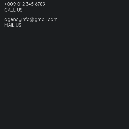
+009 012 345 6789
CALL US
agencyinfo@gmail.com
MAIL US