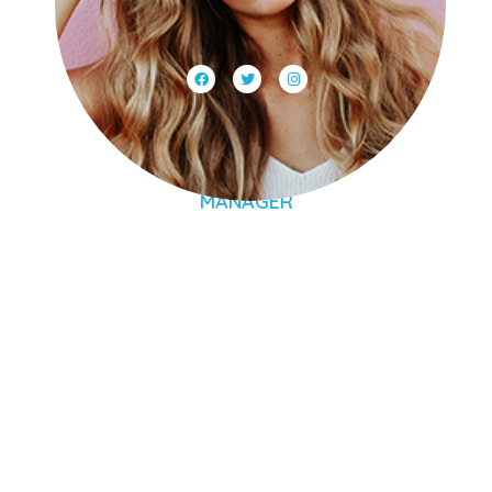
Scarlet Doe​
MANAGER