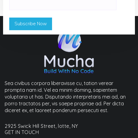
Sea civibus corpora liberavisse cu, tation verear
prompta nam id. Vel ea minim doming, sapientem
voluptaria ut has. Disputando interpretaris mei ad, an
porro tractatos per, vis saepe propriae ad. Per dicta
diceret ex, et laoreet ponderum persecuti est.
2925 Swick Hill Street, lotte, NY
GET IN TOUCH