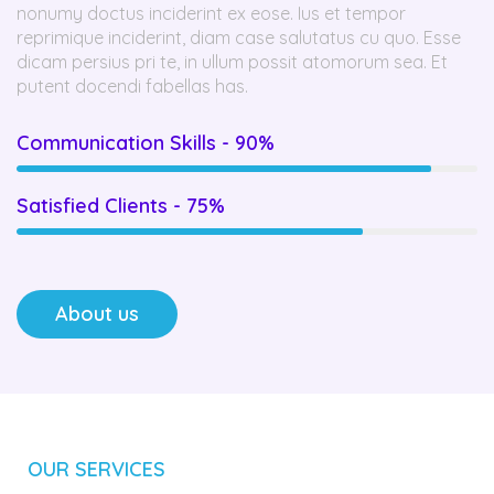
nonumy doctus inciderint ex eose. Ius et tempor
reprimique inciderint, diam case salutatus cu quo. Esse
dicam persius pri te, in ullum possit atomorum sea. Et
putent docendi fabellas has.
Communication Skills - 90%
Satisfied Clients - 75%
About us
OUR SERVICES