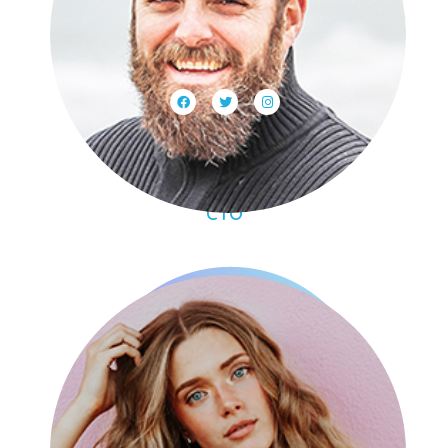
Addison Smith
CTO