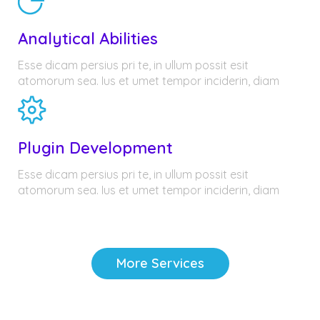
Analytical Abilities
Esse dicam persius pri te, in ullum possit esit
atomorum sea. Ius et umet tempor inciderin, diam
Plugin Development
Esse dicam persius pri te, in ullum possit esit
atomorum sea. Ius et umet tempor inciderin, diam
More Services