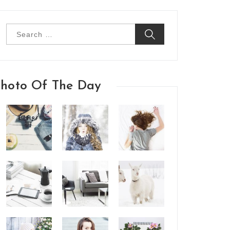
Search
for:
hoto Of The Day