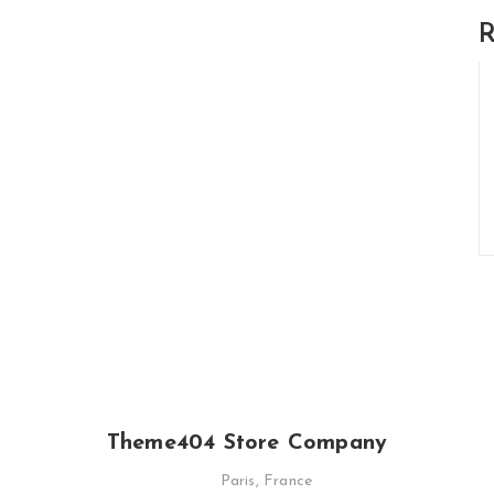
R
Theme404 Store Company
Paris, France